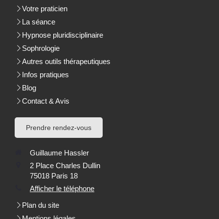
Votre praticien
La séance
Hypnose pluridisciplinaire
Sophrologie
Autres outils thérapeutiques
Infos pratiques
Blog
Contact & Avis
Prendre rendez-vous
Guillaume Hassler
2 Place Charles Dullin
75018
Paris 18
Afficher le téléphone
Plan du site
Mentions légales