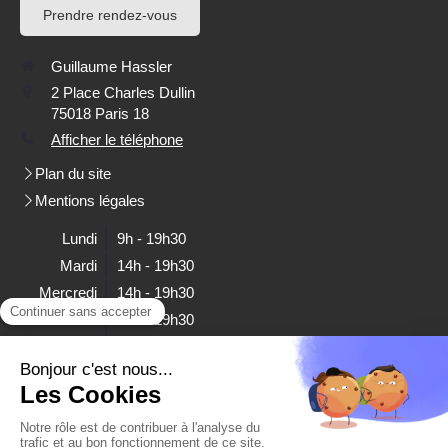
Prendre rendez-vous
Guillaume Hassler
2 Place Charles Dullin
75018
Paris 18
Afficher le téléphone
Plan du site
Mentions légales
Lundi
9h - 19h30
Mardi
14h - 19h30
Mercredi
14h - 19h30
Jeudi
14h - 19h30
Vendredi
Fermé
Samedi
Fermé
Dimanche
Fermé