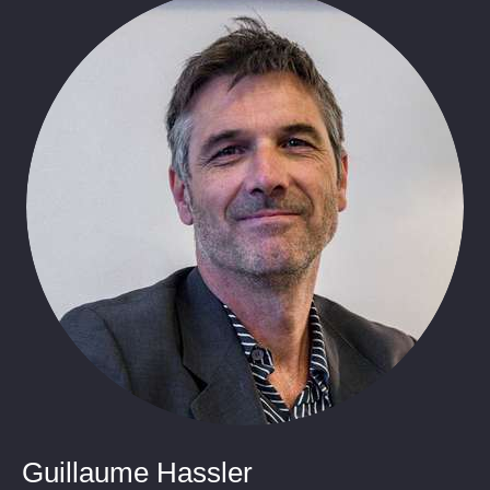
Guillaume Hassler